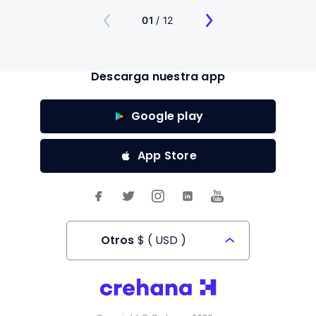
01
/ 12
Descarga nuestra app
Google play
App Store
Otros
$
(
USD
)