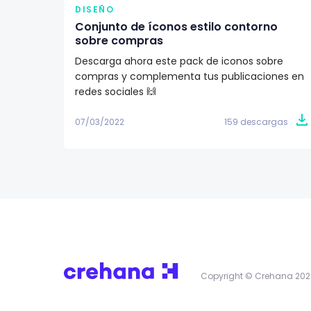
DISEÑO
Conjunto de íconos estilo contorno
sobre compras
Descarga ahora este pack de iconos sobre
compras y complementa tus publicaciones en
redes sociales 🙌
07/03/2022
159 descargas
Copyright © Crehana 202