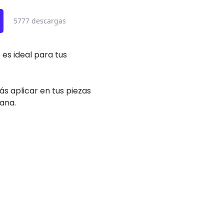
5777 descargas
 es ideal para tus
s aplicar en tus piezas
bana.