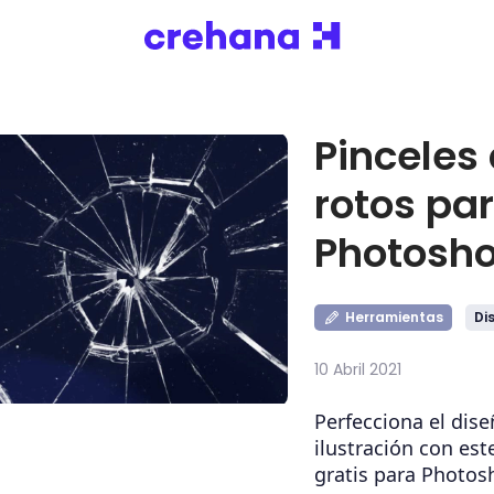
Pinceles 
rotos pa
Photosh
Herramientas
Di
10 Abril 2021
Perfecciona el dise
ilustración con est
gratis para Photos