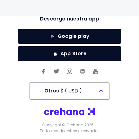
Descarga nuestra app
Google play
App Store
Otros
$
(
USD
)
Todos los derechos reservados