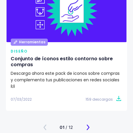
Herramientas
DISEÑO
Conjunto de íconos estilo contorno sobre
compras
Descarga ahora este pack de iconos sobre compras
y complementa tus publicaciones en redes sociales
🙌
07/03/2022
159 descargas
01
/ 12