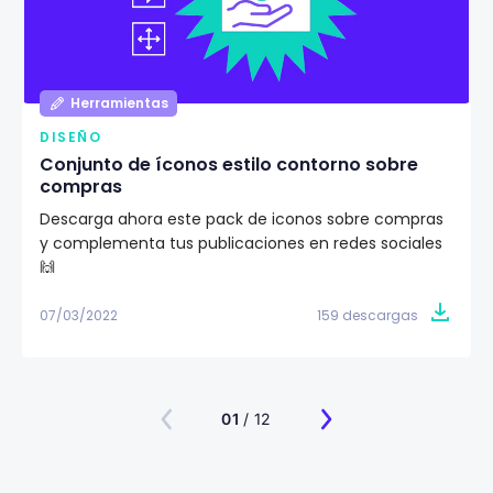
Herramientas
DISEÑO
Conjunto de íconos estilo contorno sobre
compras
Descarga ahora este pack de iconos sobre compras
y complementa tus publicaciones en redes sociales
🙌
07/03/2022
159 descargas
01
/ 12