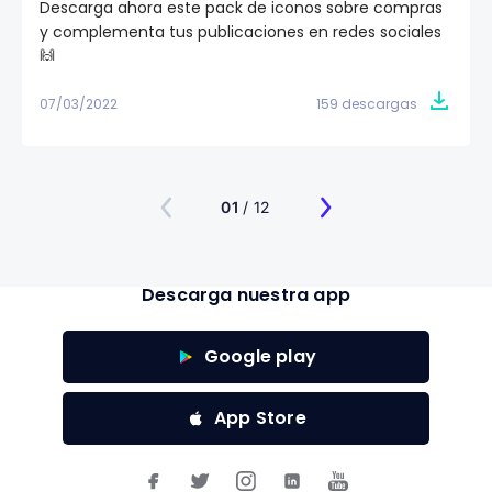
Descarga ahora este pack de iconos sobre compras
y complementa tus publicaciones en redes sociales
🙌
07/03/2022
159 descargas
01
/ 12
Descarga nuestra app
Google play
App Store