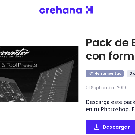
Pack de 
con form
Herramientas
Di
01 Septiembre 2019
Descarga este pack
en tu Photoshop. E
Descargar