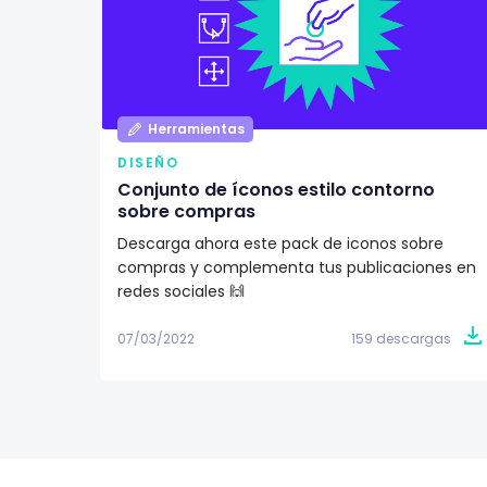
Herramientas
DISEÑO
Conjunto de íconos estilo contorno
sobre compras
Descarga ahora este pack de iconos sobre
compras y complementa tus publicaciones en
redes sociales 🙌
07/03/2022
159 descargas