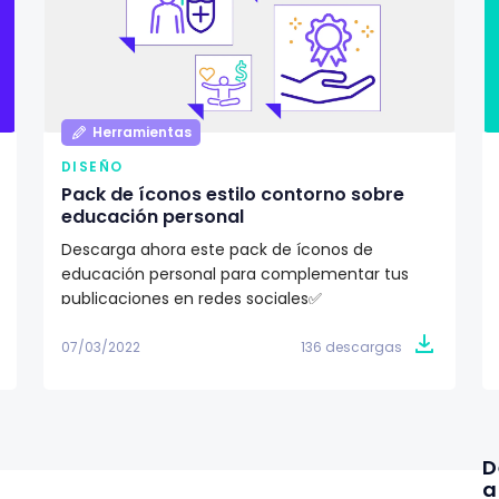
Herramientas
DISEÑO
Pack de íconos estilo contorno sobre
educación personal
Descarga ahora este pack de íconos de
educación personal para complementar tus
publicaciones en redes sociales✅
07/03/2022
136 descargas
D
a