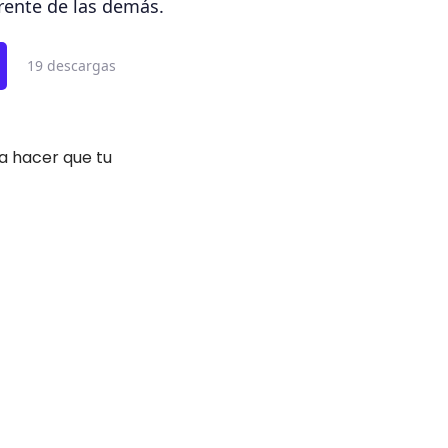
erente de las demás.
19 descargas
a hacer que tu