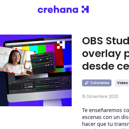
OBS Stud
overlay 
desde ce
Tutoriales
Video
15 Diciembre 2020
Te enseñaremos co
escenas con un dis
hacer que tu trans