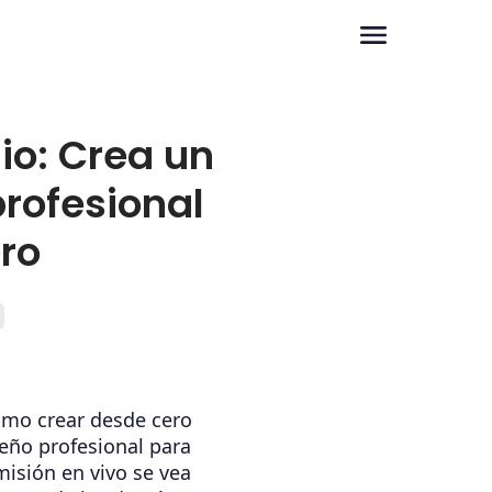
io: Crea un
profesional
ro
mo crear desde cero
eño profesional para
misión en vivo se vea