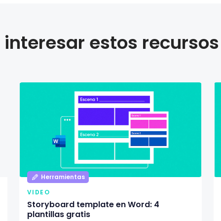
interesar estos recursos
Herramientas
VIDEO
Storyboard template en Word: 4
plantillas gratis