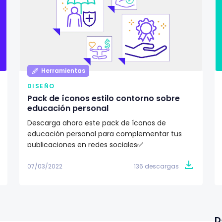
Herramientas
DISEÑO
Pack de íconos estilo contorno sobre
educación personal
Descarga ahora este pack de íconos de
educación personal para complementar tus
publicaciones en redes sociales✅
07/03/2022
136 descargas
D