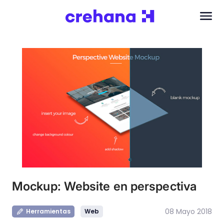
Mockup: Website en perspectiva
08 Mayo 2018
Herramientas
Web