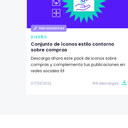
Herramientas
DISEÑO
Conjunto de íconos estilo contorno
sobre compras
Descarga ahora este pack de iconos sobre
compras y complementa tus publicaciones en
redes sociales 🙌
07/03/2022
159 descargas