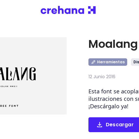
Moalang 
Herramientas
Di
12 Junio 2016
Esta font se acopl
ilustraciones con 
¡Descárgalo ya!
Descargar