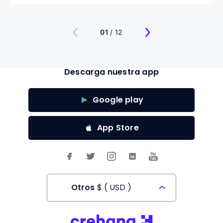
01
/ 12
Descarga nuestra app
Google play
App Store
Otros
$
(
USD
)