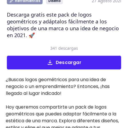
27 Agosto 2021
Herramientas
Diseño
Descarga gratis este pack de logos
geométricos y adáptalos fácilmente a los
objetivos de una marca o una idea de negocio
en 2021. 🚀
341 descargas
Descargar
¿Buscas logos geométricos para una idea de
negocio o un emprendimiento? Entonces, ¡has
llegado al lugar indicado!
Hoy queremos compartirte un pack de logos
geométricos que puedes adaptar fácilmente a la
estética de una marca. Explora diferentes diseños,
estilos y elige el que mejor se adapte a tus