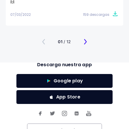
🙌
07/03/2022
159 descargas
01
/ 12
Descarga nuestra app
Google play
App Store