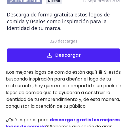
12 Septiembre 2021
Herramientas
Diseño
Descarga de forma gratuita estos logos de
comida y úsalos como inspiración para la
identidad de tu marca.
320 descargas
Descargar
¡Los mejores logos de comida están aquí! 🍔 Si estás
buscando inspiración para diseñar el logo de tu
restaurante, hoy queremos compartirte un pack de
logos de comida que te ayudarán a construir la
identidad de tu emprendimiento y, de esta manera,
conquistar la atención de tu público
¿Qué esperas para
descargar gratis los mejores
logos de comida
? Sabemos que serán de gran