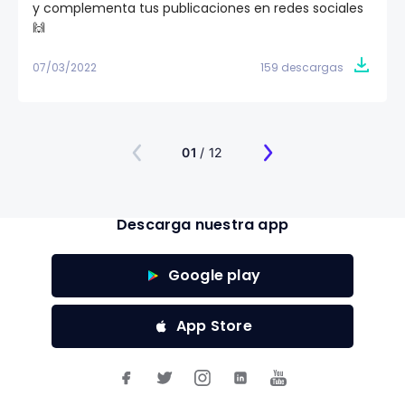
y complementa tus publicaciones en redes sociales
🙌
07/03/2022
159 descargas
01
/ 12
Descarga nuestra app
Google play
App Store