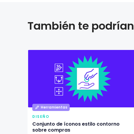
También te podrían 
Herramientas
DISEÑO
Conjunto de íconos estilo contorno
sobre compras