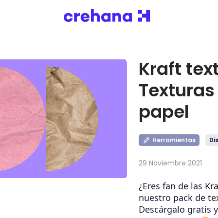
Kraft tex
Texturas
papel
Herramientas
Di
29 Noviembre 2021
¿Eres fan de las Kra
nuestro pack de te
Descárgalo gratis y