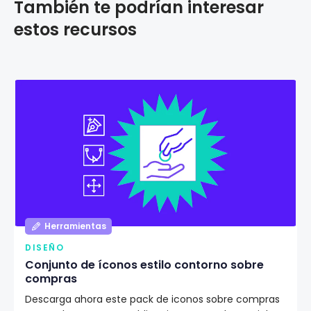
También te podrían interesar
estos recursos
Herramientas
DISEÑO
Conjunto de íconos estilo contorno sobre
compras
Descarga ahora este pack de iconos sobre compras