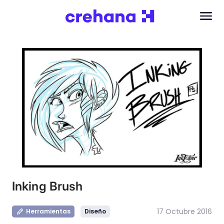
Inking Brush
17 Octubre 2016
Herramientas
Diseño