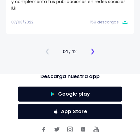
y complementa tus publicaciones en redes sociales
🙌
07/03/2022
159 descargas
01
/ 12
Descarga nuestra app
Google play
App Store