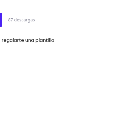
87 descargas
egalarte una plantilla