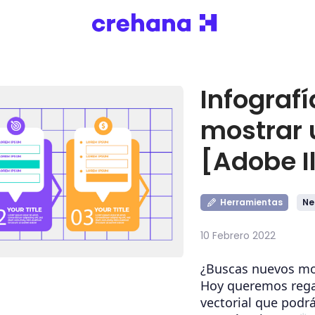
Infograf
mostrar 
[Adobe Il
Herramientas
Ne
10 Febrero 2022
¿Buscas nuevos mod
Hoy queremos regal
vectorial que podr