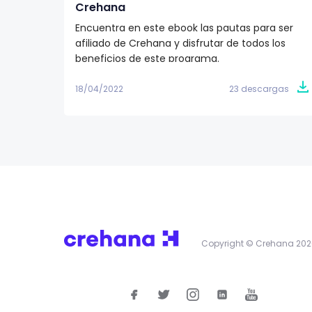
Crehana
Encuentra en este ebook las pautas para ser
afiliado de Crehana y disfrutar de todos los
beneficios de este programa.
18/04/2022
23 descargas
Copyright © Crehana 202