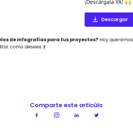
¡Descárgala YA! 🙌
Descargar
os de infografías para tus proyectos?
Hoy queremos r
ditar como desees.
💃
Comparte este articúlo