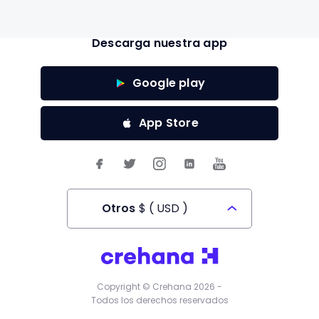
Descarga nuestra app
Google play
App Store
Otros
$
(
USD
)
Todos los derechos reservados