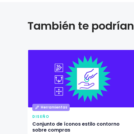
También te podrían 
Herramientas
DISEÑO
Conjunto de íconos estilo contorno
sobre compras