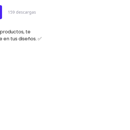
159 descargas
 productos, te
 en tus diseños. ✅