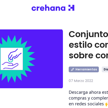
Conjunto
estilo co
sobre c
Herramientas
Di
07 Marzo 2022
Descarga ahora est
compras y complem
en redes sociales 