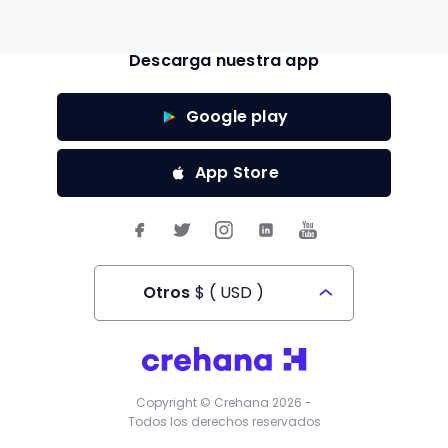
Descarga nuestra app
Google play
App Store
Otros
$
(
USD
)
Todos los derechos reservados