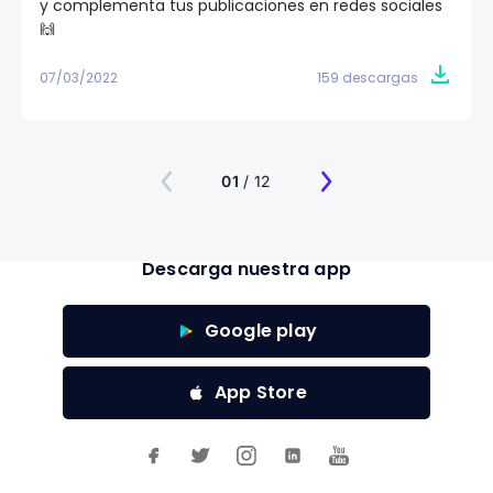
y complementa tus publicaciones en redes sociales
🙌
07/03/2022
159 descargas
01
/ 12
Descarga nuestra app
Google play
App Store