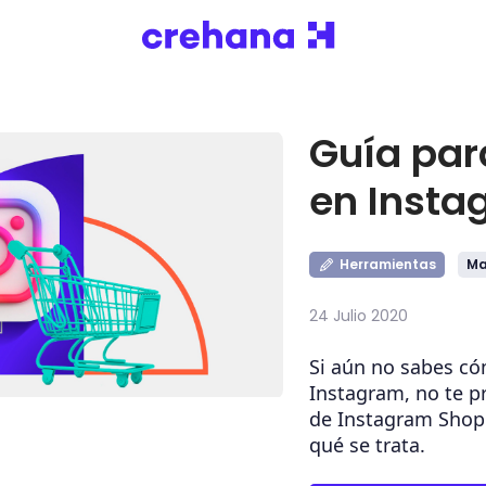
Guía par
en Insta
Herramientas
Ma
24 Julio 2020
Si aún no sabes c
Instagram, no te p
de Instagram Shop
qué se trata.