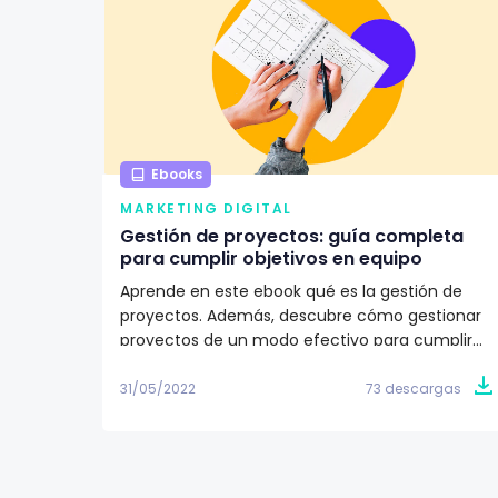
Ebooks
MARKETING DIGITAL
Gestión de proyectos: guía completa
para cumplir objetivos en equipo
Aprende en este ebook qué es la gestión de
proyectos. Además, descubre cómo gestionar
proyectos de un modo efectivo para cumplir
los objetivos de tu equipo de trabajo. ✅
31/05/2022
73 descargas