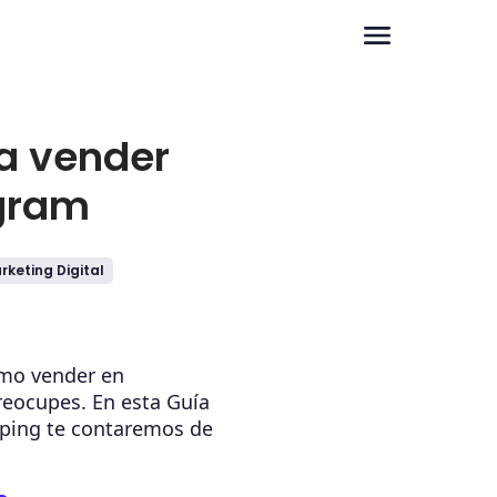
a vender
gram
rketing Digital
ómo vender en
reocupes. En esta Guía
ping te contaremos de