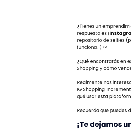
¿Tienes un emprendimie
respuesta es ¡
Instagr
repositorio de selfies 
funciona...) 👀
¿Qué encontrarás en e
Shopping y cómo vender
Realmente nos interesa 
IG Shopping: incrementa
qué usar esta plataform
Recuerda que puedes d
¡Te dejamos un