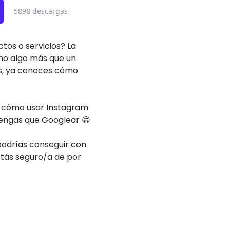
5898 descargas
os o servicios? La
omo algo más que un
os, ya conoces cómo
e cómo usar Instagram
tengas que Googlear 😁
podrías conseguir con
estás seguro/a de por