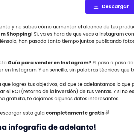
Descargar
nto y no sabes cómo aumentar el alcance de tus product
am Shopping
! Sí, ya es hora de que veas a Instagram c
(piénsalo, han pasado tanto tiempo juntos publicando fot
sta
Guía para vender en Instagram
? El paso a paso d
 en Instagram. Y en sencillo, sin palabras técnicas que 
que logres tus objetivos, así que te adelantamos lo que 
r el ROI (retorno de la inversión) de tus ventas. Y si no 
a gratuita, te dejamos algunos datos interesantes.
escargar esta guía
completamente gratis
✌
a infografía de adelanto!