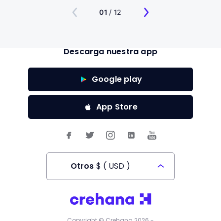
01
/ 12
Descarga nuestra app
Google play
App Store
Otros
$
(
USD
)