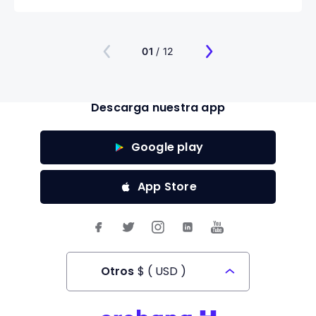
01
/ 12
Descarga nuestra app
Google play
App Store
Otros
$
(
USD
)