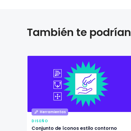
También te podrían 
Herramientas
DISEÑO
Conjunto de íconos estilo contorno