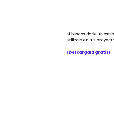
Si buscas darle un esti
utilízala en tus proyect
¡Descárgala gratis!