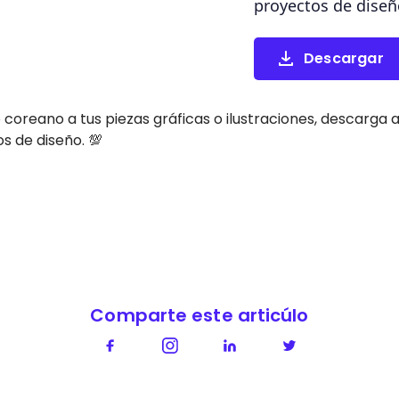
proyectos de diseñ
Descargar
lo coreano a tus piezas gráficas o ilustraciones, descarg
os de diseño. 💯
Comparte este articúlo