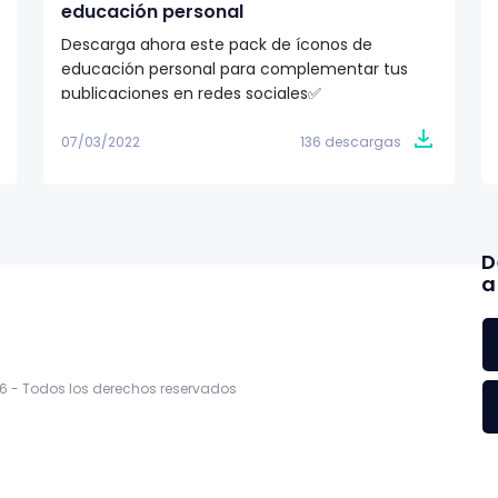
educación personal
Descarga ahora este pack de íconos de
educación personal para complementar tus
publicaciones en redes sociales✅
07/03/2022
136 descargas
D
a
6 -
Todos los derechos reservados