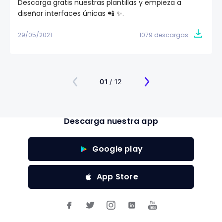
Descarga gratis nuestras plantillas y empieza a
diseñar interfaces únicas 📲 ✨.
29/05/2021
1079 descargas
01
/ 12
Descarga nuestra app
Google play
App Store