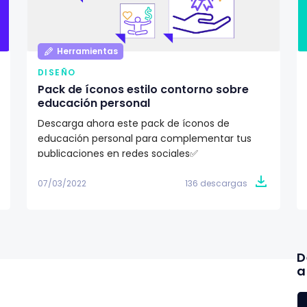
Herramientas
DISEÑO
Pack de íconos estilo contorno sobre
educación personal
Descarga ahora este pack de íconos de
educación personal para complementar tus
publicaciones en redes sociales✅
07/03/2022
136 descargas
D
a