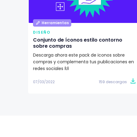
Herramientas
DISEÑO
Conjunto de íconos estilo contorno
sobre compras
Descarga ahora este pack de iconos sobre
compras y complementa tus publicaciones en
redes sociales 🙌
07/03/2022
159 descargas