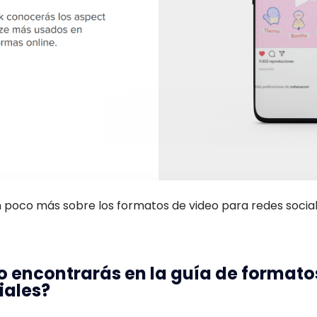
un poco más sobre los formatos de video para redes socia
 encontrarás en la guía de formato
iales?