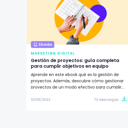
Ebooks
MARKETING DIGITAL
Gestión de proyectos: guía completa
para cumplir objetivos en equipo
Aprende en este ebook qué es la gestión de
proyectos. Además, descubre cómo gestionar
proyectos de un modo efectivo para cumplir
los objetivos de tu equipo de trabajo. ✅
31/05/2022
73 descargas