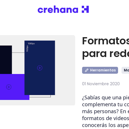
Formatos
para red
Herramientas
Ma
01 Noviembre 2020
¿Sabías que una pi
complementa tu con
más personas? En 
formatos de videos
conocerás los aspect