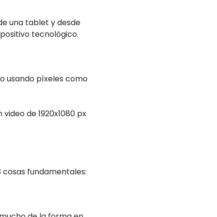
de una tablet y desde
positivo tecnológico.
lto usando píxeles como
n video de 1920x1080 px
 3 cosas fundamentales:
á mucho de la forma en