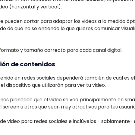
deo (horizontal y vertical).
e pueden cortar para adaptar los videos a la medida óp
ado de que no se entienda lo que quieres comunicar visua
 formato y tamaño correcto para cada canal digital.
ión de contenidos
tenido en redes sociales dependerá también de cuál es el
l dispositivo que utilizarán para ver tu video.
ienes planeado que el video se vea principalmente en sm
l screen u otros que sean muy atractivos para tus usuario
e video para redes sociales e inclúyelos - sabiamente- 