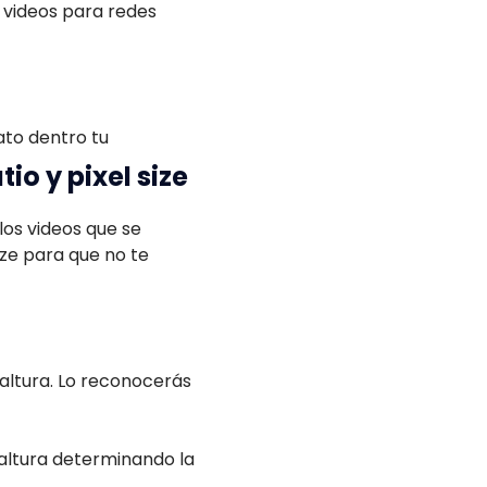
videos para redes
ato dentro tu
io y pixel size
los videos que se
ize para que no te
 altura. Lo reconocerás
altura determinando la