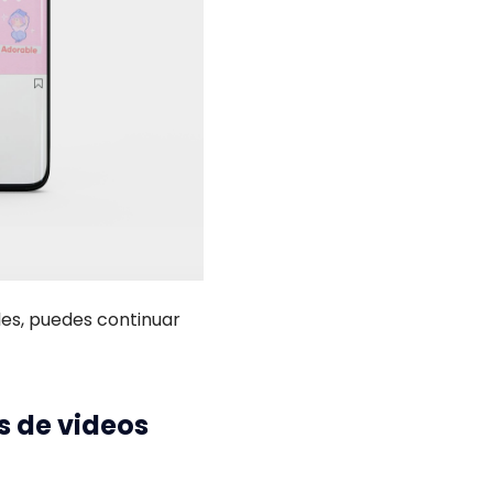
les, puedes continuar
s de videos