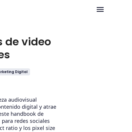
 de video
es
rketing Digital
eza audiovisual
tenido digital y atrae
este handbook de
 para redes sociales
 ratio y los pixel size