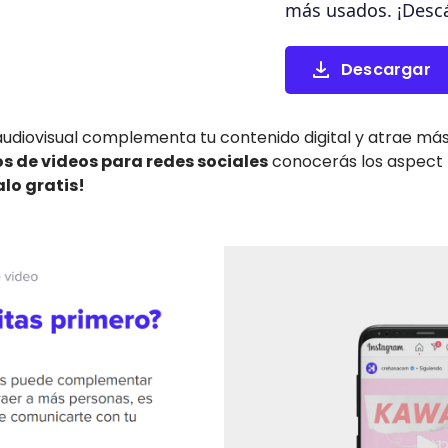
más usados. ¡Descá
Descargar
audiovisual complementa tu contenido digital y atrae má
 de videos para redes sociales
conocerás los aspect ra
lo gratis!