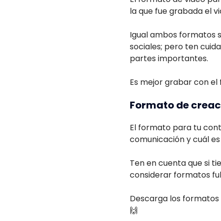
la que fue grabada el vi
Igual ambos formatos s
sociales; pero ten cuid
partes importantes.
Es mejor grabar con el
Formato de creac
El formato para tu con
comunicación y cuál es e
Ten en cuenta que si t
considerar formatos ful
Descarga los formatos d
🙌