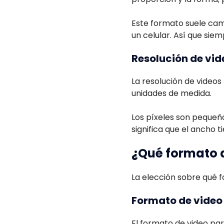
Este formato suele cam
un celular. Así que sie
Resolución de vide
La resolución de video
unidades de medida.
Los píxeles son pequeño
significa que el ancho ti
¿Qué formato d
La elección sobre qué f
Formato de video 
El formato de video pa