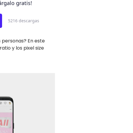
rgalo gratis!
5216 descargas
s personas? En este
tio y los pixel size