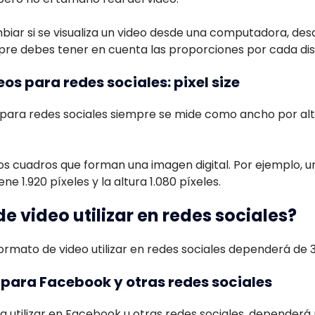
biar si se visualiza un video desde una computadora, des
mpre debes tener en cuenta las proporciones por cada dis
os para redes sociales: pixel size
s para redes sociales siempre se mide como ancho por a
s cuadros que forman una imagen digital. Por ejemplo, u
ene 1.920 píxeles y la altura 1.080 píxeles.
e video utilizar en redes sociales?
ormato de video utilizar en redes sociales dependerá de
para Facebook y otras redes sociales
ra utilizar en Facebook u otras redes sociales, depender