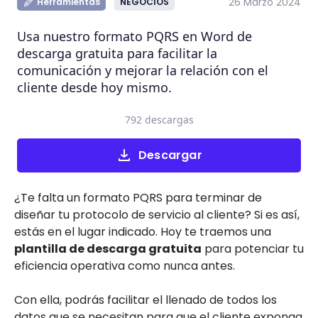
26 Marzo 2024
Herramientas
NEGOCIOS
Usa nuestro formato PQRS en Word de
descarga gratuita para facilitar la
comunicación y mejorar la relación con el
cliente desde hoy mismo.
792 descargas
Descargar
¿Te falta un formato PQRS para terminar de
diseñar tu protocolo de servicio al cliente? Si es así,
estás en el lugar indicado. Hoy te traemos una
plantilla de descarga gratuita
para potenciar tu
eficiencia operativa como nunca antes.
Con ella, podrás facilitar el llenado de todos los
datos que se necesitan para que el cliente exponga