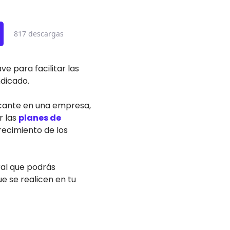
817 descargas
e para facilitar las
ndicado.
acante en una empresa,
r las
planes de
recimiento de los
ral que podrás
 se realicen en tu