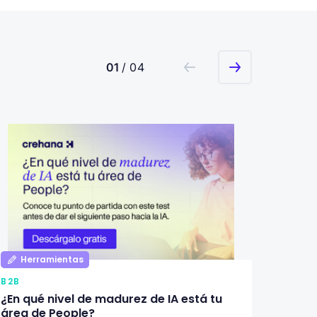
01
/ 04
Herramientas
Her
B2B
B2B
¿En qué nivel de madurez de IA está tu
Qué de
área de People?
Recur