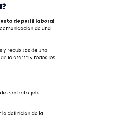
l?
nto de perfil laboral
e comunicación de una
 y requisitos de una
de la oferta y todos los
 de contrato, jefe
a definición de la