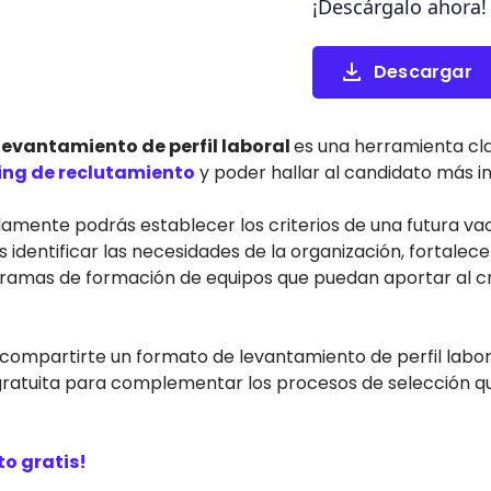
¡Descárgalo ahora!
Descargar
levantamiento de perfil laboral
es una herramienta clav
ng de reclutamiento
y poder hallar al candidato más i
lamente podrás establecer los criterios de una futura v
identificar las necesidades de la organización, fortalece
gramas de formación de equipos que puedan aportar al c
 compartirte un formato de levantamiento de perfil labo
atuita para complementar los procesos de selección que
o gratis!