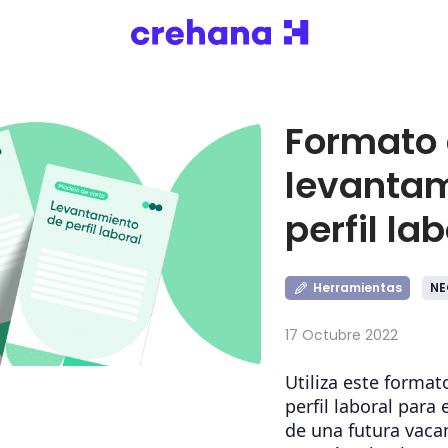
Formato
levantam
perfil la
Herramientas
NE
17 Octubre 2022
Utiliza este forma
perfil laboral para 
de una futura vaca