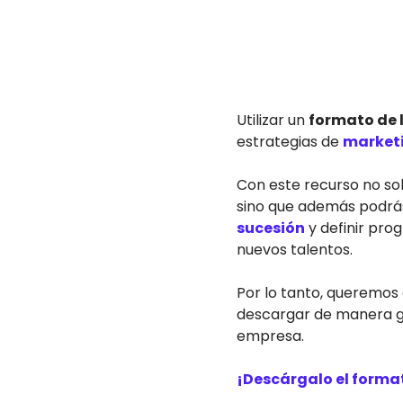
Utilizar un
formato de 
estrategias de
marketi
Con este recurso no so
sino que además podrás 
sucesión
y definir pro
nuevos talentos.
Por lo tanto, queremos
descargar de manera gr
empresa.
¡Descárgalo el format