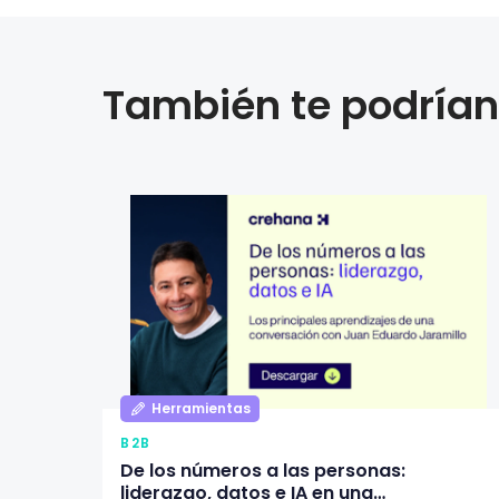
También te podrían 
Herramientas
B2B
De los números a las personas:
liderazgo, datos e IA en una