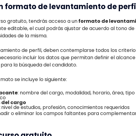
n formato de levantamiento de perfi
so gratuito, tendrás acceso a un
formato de levantamie
 editable, el cual podrás ajustar de acuerdo al tono d
idades de la misma.
tamiento de perfil, deben contemplarse todos los criterios
ecesario incluir los datos que permitan definir el alcance 
 para la búsqueda del candidato.
rmato se incluye lo siguiente:
vacante
: nombre del cargo, modalidad, horario, área, tipo
ico
 del cargo
:
nivel de estudios, profesión, conocimientos requeridos
adir o eliminar los campos faltantes para complementar l
curso gratuito