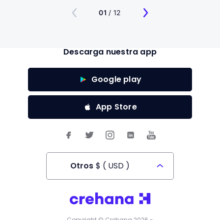
01
/ 12
Descarga nuestra app
Google play
App Store
Otros
$
(
USD
)