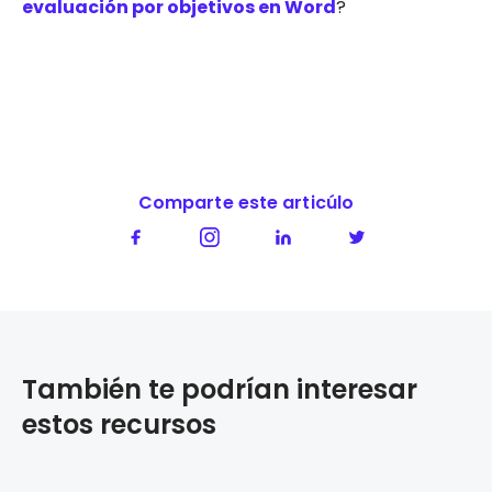
evaluación por objetivos en Word
?
Comparte este articúlo
También te podrían interesar
estos recursos