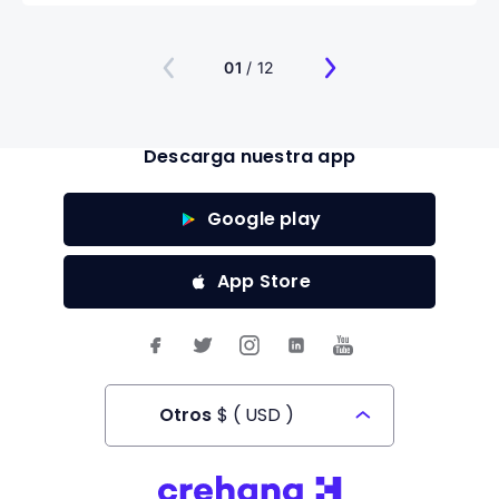
organizaciones más preparadas para el futuro.
01
/ 12
Descarga nuestra app
Google play
App Store
Otros
$
(
USD
)