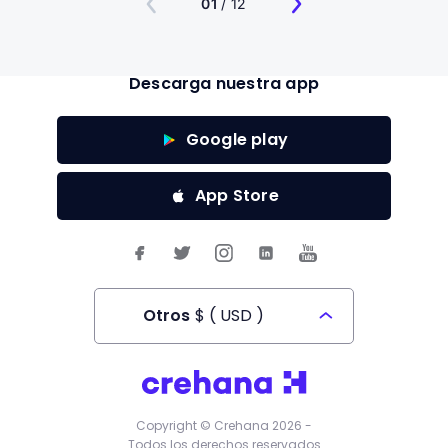
01
/ 12
Descarga nuestra app
Google play
App Store
Otros
$
(
USD
)
Todos los derechos reservados