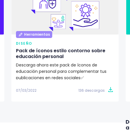
Herramientas
DISEÑO
Pack de íconos estilo contorno sobre
educación personal
Descarga ahora este pack de íconos de
educación personal para complementar tus
publicaciones en redes sociales✅
07/03/2022
136 descargas
D
a