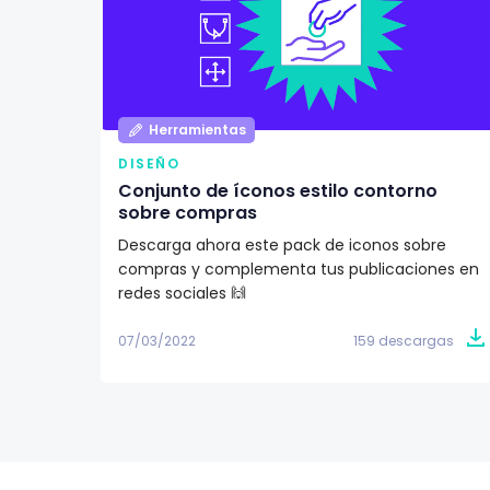
Herramientas
DISEÑO
Conjunto de íconos estilo contorno
sobre compras
Descarga ahora este pack de iconos sobre
compras y complementa tus publicaciones en
redes sociales 🙌
07/03/2022
159 descargas