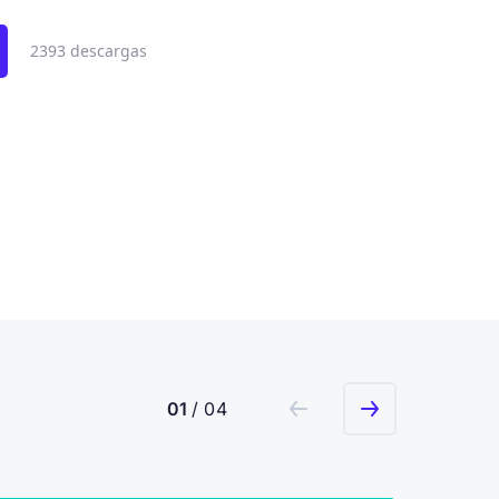
2393 descargas
01
/ 04