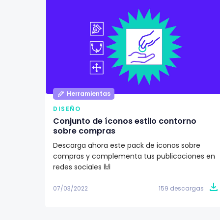
Herramientas
DISEÑO
Conjunto de íconos estilo contorno
sobre compras
Descarga ahora este pack de iconos sobre
compras y complementa tus publicaciones en
redes sociales 🙌
07/03/2022
159 descargas