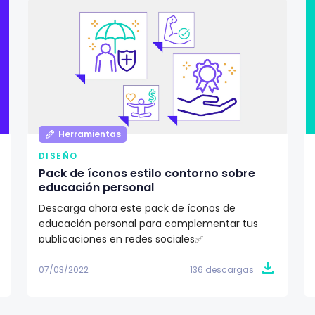
Herramientas
DISEÑO
Pack de íconos estilo contorno sobre
educación personal
Descarga ahora este pack de íconos de
educación personal para complementar tus
publicaciones en redes sociales✅
07/03/2022
136 descargas