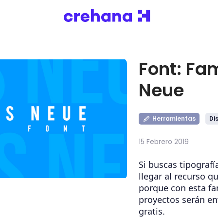
Font: Fa
Neue
Herramientas
Di
15 Febrero 2019
Si buscas tipograf
llegar al recurso qu
porque con esta fa
proyectos serán en
gratis.