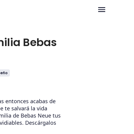
milia Bebas
seño
ías entonces acabas de
e te salvará la vida
milia de Bebas Neue tus
vidiables. Descárgalos