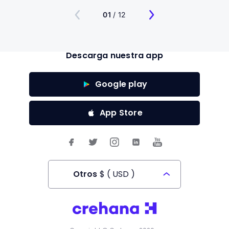
01
/ 12
Descarga nuestra app
Google play
App Store
Otros
$
(
USD
)