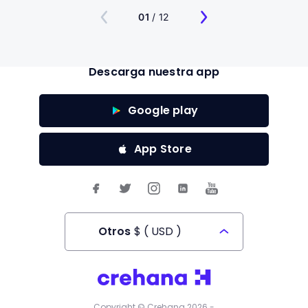
01
/ 12
Descarga nuestra app
Google play
App Store
Otros
$
(
USD
)