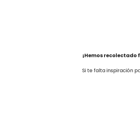
¡Hemos recolectado fo
Si te falta inspiración 