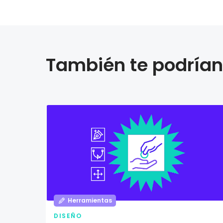
También te podrían 
Herramientas
DISEÑO