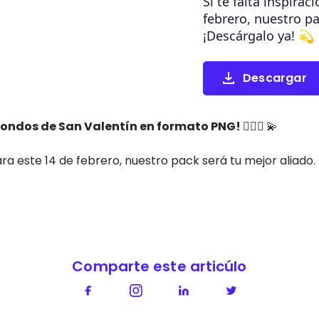
Si te falta inspirac
febrero, nuestro pa
¡Descárgalo ya! 💫
Descargar
ndos de San Valentín en formato PNG! 👩‍❤️‍👨
💫
para este 14 de febrero, nuestro pack será tu mejor aliado.
Comparte este articúlo