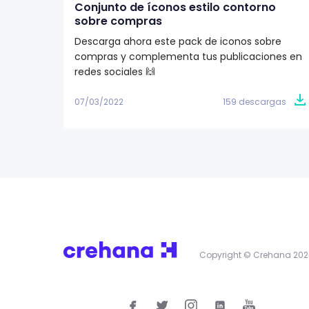
Conjunto de íconos estilo contorno
sobre compras
Descarga ahora este pack de iconos sobre
compras y complementa tus publicaciones en
redes sociales 🙌
07/03/2022
159 descargas
Copyright © Crehana 202