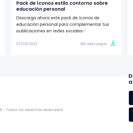
Pack de íconos estilo contorno sobre
educación personal
Descarga ahora este pack de íconos de
educación personal para complementar tus
publicaciones en redes sociales✅
07/03/2022
136 descargas
D
a
6 -
Todos los derechos reservados