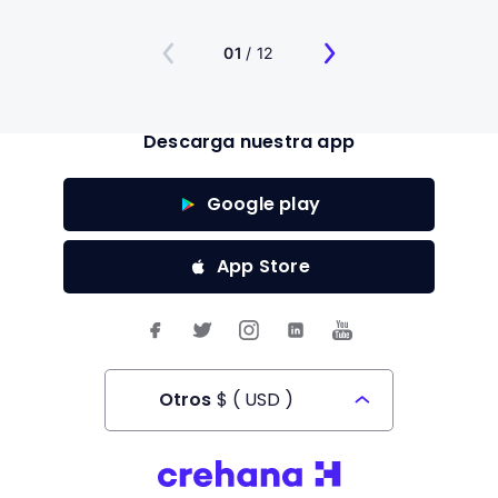
01
/ 12
Descarga nuestra app
Google play
App Store
Otros
$
(
USD
)