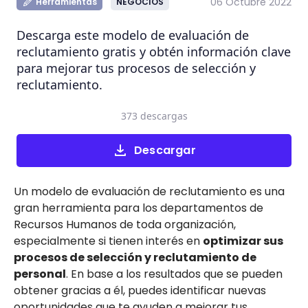
06 Octubre 2022
Herramientas
NEGOCIOS
Descarga este modelo de evaluación de
reclutamiento gratis y obtén información clave
para mejorar tus procesos de selección y
reclutamiento.
373 descargas
Descargar
Un modelo de evaluación de reclutamiento es una
gran herramienta para los departamentos de
Recursos Humanos de toda organización,
especialmente si tienen interés en
optimizar sus
procesos de selección y reclutamiento de
personal
. En base a los resultados que se pueden
obtener gracias a él, puedes identificar nuevas
oportunidades que te ayuden a mejorar tus