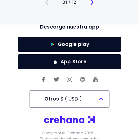
01
/ 12
Descarga nuestra app
Google play
App Store
Otros
$
(
USD
)
Todos los derechos reservados