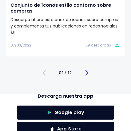
Conjunto de íconos estilo contorno sobre
compras
Descarga ahora este pack de iconos sobre compras
y complementa tus publicaciones en redes sociales
🙌
07/03/2022
159 descargas
01
/ 12
Descarga nuestra app
Google play
App Store