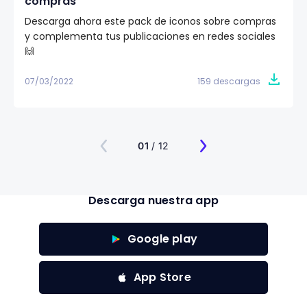
compras
Descarga ahora este pack de iconos sobre compras
y complementa tus publicaciones en redes sociales
🙌
07/03/2022
159 descargas
01
/ 12
Descarga nuestra app
Google play
App Store