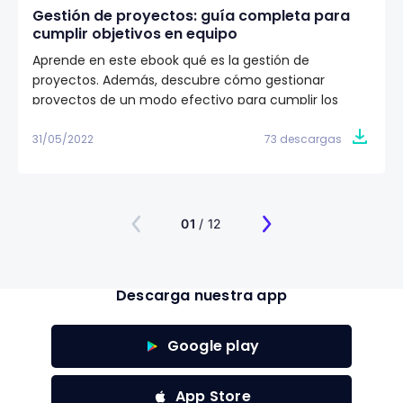
Gestión de proyectos: guía completa para
cumplir objetivos en equipo
Aprende en este ebook qué es la gestión de
proyectos. Además, descubre cómo gestionar
proyectos de un modo efectivo para cumplir los
objetivos de tu equipo de trabajo. ✅
31/05/2022
73 descargas
01
/ 12
Descarga nuestra app
Google play
App Store