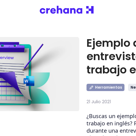
Ejemplo 
entrevis
trabajo e
Herramientas
Ne
21 Julio 2021
¿Buscas un ejemplo
trabajo en inglés? 
durante una entrev