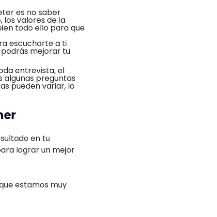
ter es no saber
los valores de la
ien todo ello para que
ra escucharte a ti
 podrás mejorar tu
oda entrevista, el
es algunas preguntas
mas pueden variar, lo
ner
esultado en tu
para lograr un mejor
que estamos muy