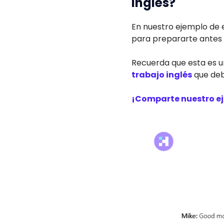
inglés?
En nuestro ejemplo de 
para prepararte antes de
Recuerda que esta es u
trabajo inglés
que debe
¡Comparte nuestro ej