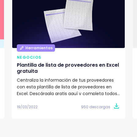
Herramientas
NEGOCIOS
Plantilla de lista de proveedores en Excel
gratuita
Centraliza la información de tus proveedores
con esta plantilla de lista de proveedores en
Excel. Descárgala gratis aquí y completa todos
los campos.
19/03/2022
950 descargas