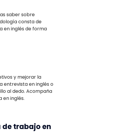
tas saber sobre
todología consta de
ta en inglés de forma
tivos y mejorar la
 entrevista en inglés o
nillo al dedo. Acompaña
 en inglés.
 de trabajo en