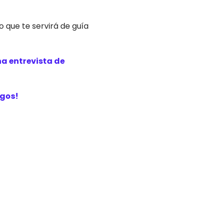
 que te servirá de guía
a entrevista de
igos!