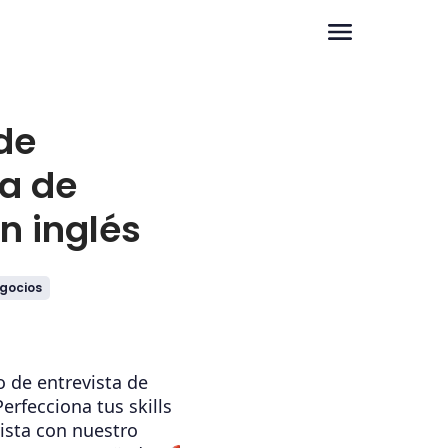
de
ta de
n inglés
gocios
 de entrevista de
Perfecciona tus skills
ista con nuestro