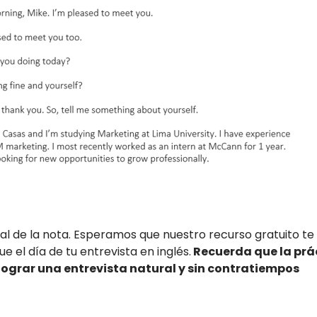
inal de la nota. Esperamos que nuestro recurso gratuito t
e el día de tu entrevista en inglés.
Recuerda que la prá
lograr una entrevista natural y sin contratiempos