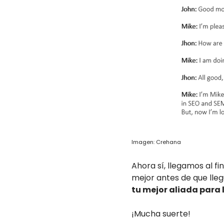
Imagen: Crehana
Ahora sí, llegamos al f
mejor antes de que llegu
tu mejor aliada para 
¡Mucha suerte!