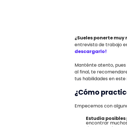
¿Sueles ponerte muy n
entrevista de trabajo en
descargarlo!
Manténte atento, pues 
al final, te recomendar
tus habilidades en este i
¿Cómo practica
Empecemos con algunos
Estudia posibles
encontrar muchos 