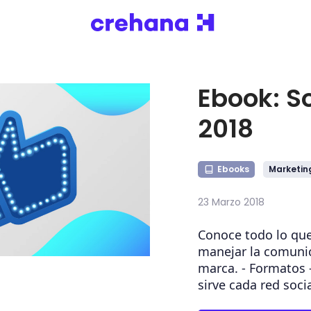
Ebook: S
2018
Ebooks
Marketing
23 Marzo 2018
Conoce todo lo qu
manejar la comunic
marca. - Formatos 
sirve cada red soci