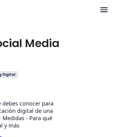
ocial Media
 Digital
e debes conocer para
ación digital de una
- Medidas - Para qué
al y más