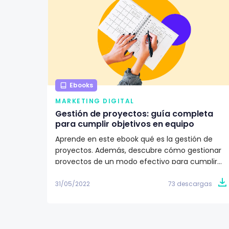
Ebooks
MARKETING DIGITAL
Gestión de proyectos: guía completa
para cumplir objetivos en equipo
Aprende en este ebook qué es la gestión de
proyectos. Además, descubre cómo gestionar
proyectos de un modo efectivo para cumplir
los objetivos de tu equipo de trabajo. ✅
31/05/2022
73 descargas