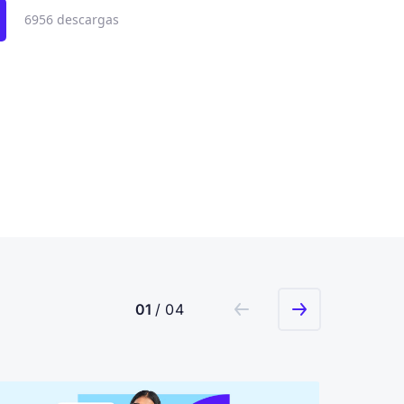
6956 descargas
01
/ 04