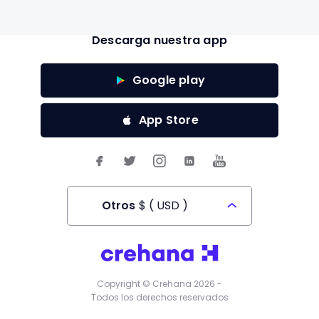
Descarga nuestra app
Google play
App Store
Otros
$
(
USD
)
Todos los derechos reservados