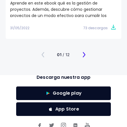
Aprende en este ebook qué es la gestión de
proyectos. Además, descubre cómo gestionar
proyectos de un modo efectivo para cumplir los
objetivos de tu equipo de trabajo. ✅
31/05/2022
73 descargas
01
/ 12
Descarga nuestra app
Google play
App Store