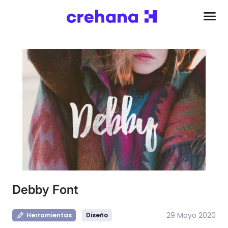
Debby Font
29 Mayo 2020
Herramientas
Diseño