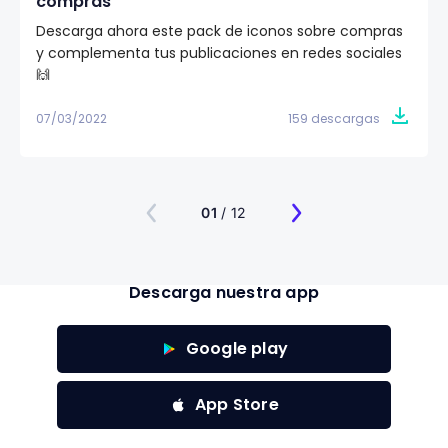
compras
Descarga ahora este pack de iconos sobre compras
y complementa tus publicaciones en redes sociales
🙌
07/03/2022
159 descargas
01
/ 12
Descarga nuestra app
Google play
App Store