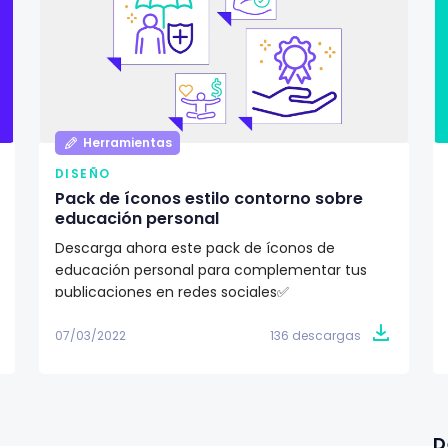
Herramientas
DISEÑO
Pack de íconos estilo contorno sobre
educación personal
Descarga ahora este pack de íconos de
educación personal para complementar tus
publicaciones en redes sociales✅
07/03/2022
136 descargas
D