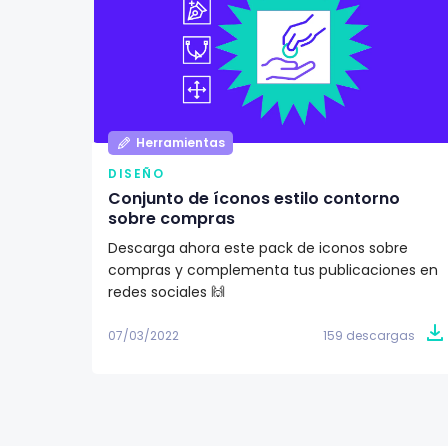
Herramientas
DISEÑO
Conjunto de íconos estilo contorno
sobre compras
Descarga ahora este pack de iconos sobre
compras y complementa tus publicaciones en
redes sociales 🙌
07/03/2022
159 descargas