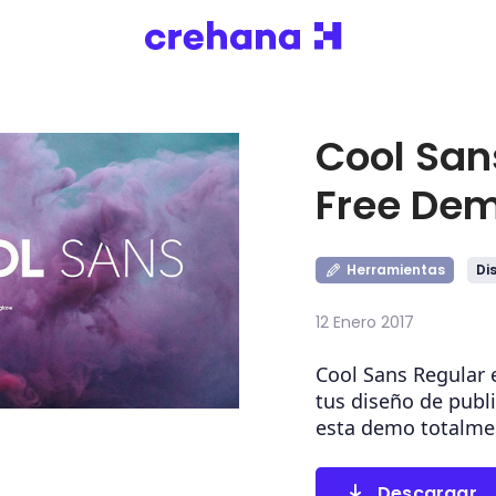
Cool San
Free De
Herramientas
Di
12 Enero 2017
Cool Sans Regular e
tus diseño de publi
esta demo totalmen
Descargar