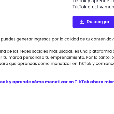
TikTok y aprende 
TikTok efectivamen
Descargar
puedes generar ingresos por la calidad de tu contenido? 
una de las redes sociales más usadas, es una plataforma 
r tu marca personal o tu emprendimiento. Por lo tanto, t
ara que aprendas cómo monetizar en TikTok y comiences
book y aprende cómo monetizar en TikTok ahora mi