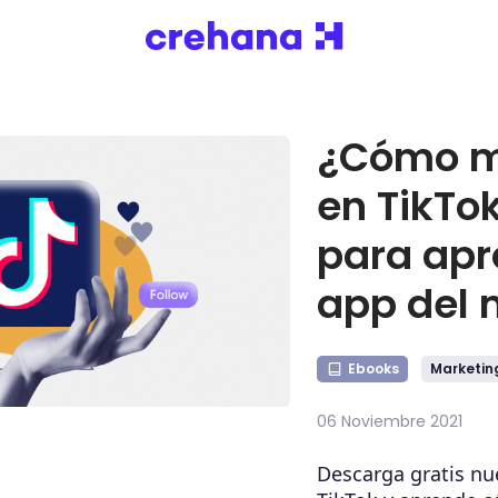
¿Cómo m
en TikTo
para apr
app del
Ebooks
Marketing
06 Noviembre 2021
Descarga gratis nu