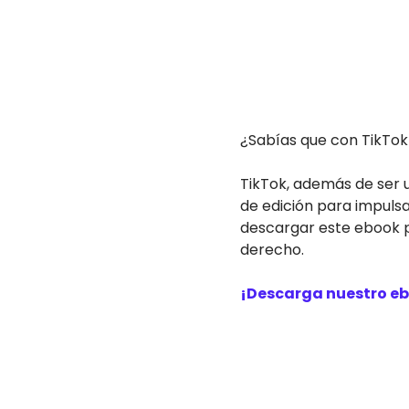
¿Sabías que con TikTok 
TikTok, además de ser 
de edición para impulsa
descargar este ebook p
derecho.
¡Descarga nuestro e