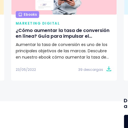
Ebooks
MARKETING DIGITAL
¿Cómo aumentar la tasa de conversión
en línea? Guía para impulsar el
crecimiento de tu marca
Aumentar la tasa de conversión es uno de los
principales objetivos de las marcas. Descubre
en nuestro ebook cómo aumentar la tasa de
conversión 🎯
23/05/2022
39 descargas
D
a