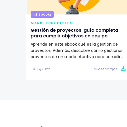
Ebooks
MARKETING DIGITAL
Gestión de proyectos: guía completa
para cumplir objetivos en equipo
Aprende en este ebook qué es la gestión de
proyectos. Además, descubre cómo gestionar
proyectos de un modo efectivo para cumplir
los objetivos de tu equipo de trabajo. ✅
31/05/2022
73 descargas