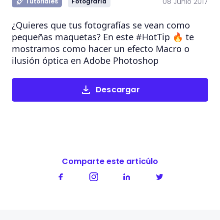
08 Junio 2017
Tutoriales
Fotografía
¿Quieres que tus fotografías se vean como
pequeñas maquetas? En este #HotTip 🔥 te
mostramos como hacer un efecto Macro o
ilusión óptica en Adobe Photoshop
Descargar
Comparte este articúlo