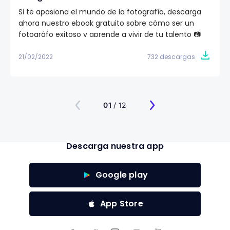
Si te apasiona el mundo de la fotografía, descarga
ahora nuestro ebook gratuito sobre cómo ser un
fotográfo exitoso y aprende a vivir de tu talento 📷
21/02/2022
732 descargas
01
/ 12
Descarga nuestra app
Google play
App Store